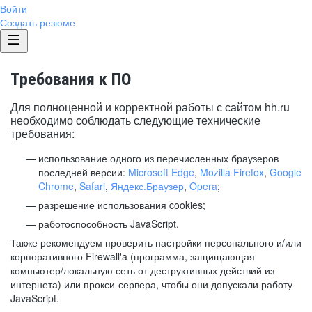
Войти
Создать резюме
Требования к ПО
Для полноценной и корректной работы с сайтом hh.ru
необходимо соблюдать следующие технические
требования:
использование одного из перечисленных браузеров
последней версии:
Microsoft Edge
,
Mozilla Firefox
,
Google
Chrome
,
Safari
,
Яндекс.Браузер
,
Opera
;
разрешение использования cookies;
работоспособность JavaScript.
Также рекомендуем проверить настройки персонального и/или
корпоративного Firewall'a (программа, защищающая
компьютер/локальную сеть от деструктивных действий из
интернета) или прокси-сервера, чтобы они допускали работу
JavaScript.